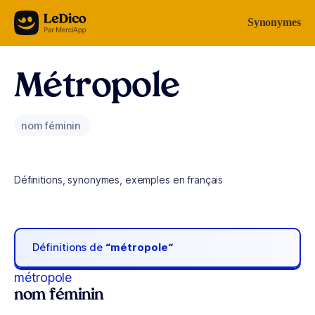
Aller au contenu
Synonymes
Métropole
nom féminin
Définitions, synonymes, exemples en français
Définitions de
“métropole“
métropole
nom féminin