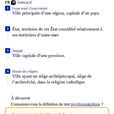
FR
[metʀɔpɔl]
1
Usage actuel.
Usage courant.
Ville principale d’une région, capitale d’un pays.
État, territoire de cet État considéré relativement à
2
ses territoires d’outre-mer.
3
Antiquité.
Ville capitale d’une province.
4
Histoire des religions.
Ville ayant un siège archiépiscopal, siège de
l’archevêché, dans la religion catholique.
À découvrir
Connaissez-vous la définition du mot
psychoanaleptique
?