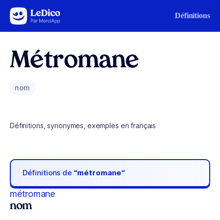
Aller au contenu
Définitions
Métromane
nom
Définitions, synonymes, exemples en français
Définitions de
“métromane“
métromane
nom