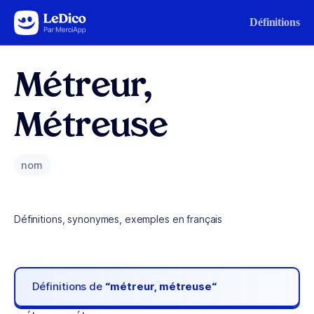
Aller au contenu
Définitions
Métreur,
Métreuse
nom
Définitions, synonymes, exemples en français
Définitions de
“métreur, métreuse“