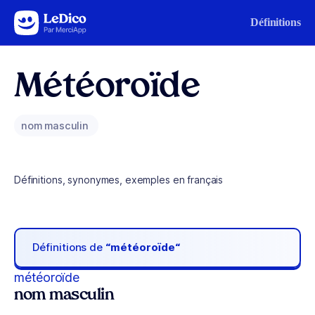
Aller au contenu
Définitions
Météoroïde
nom masculin
Définitions, synonymes, exemples en français
Définitions de
“météoroïde“
météoroïde
nom masculin