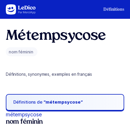
Aller au contenu
Définitions
Métempsycose
nom féminin
Définitions, synonymes, exemples en français
Définitions de
“métempsycose“
métempsycose
nom féminin