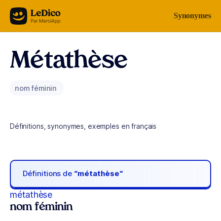
Aller au contenu
Synonymes
Métathèse
nom féminin
Définitions, synonymes, exemples en français
Définitions de
“métathèse“
métathèse
nom féminin