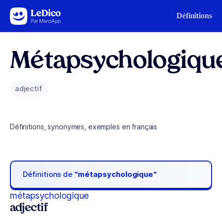
Aller au contenu
Définitions
Métapsychologiqu
adjectif
Définitions, synonymes, exemples en français
Définitions de
“métapsychologique“
métapsychologique
adjectif