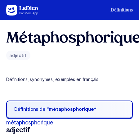
Aller au contenu
Définitions
Métaphosphoriqu
adjectif
Définitions, synonymes, exemples en français
Définitions de
“métaphosphorique“
métaphosphorique
adjectif