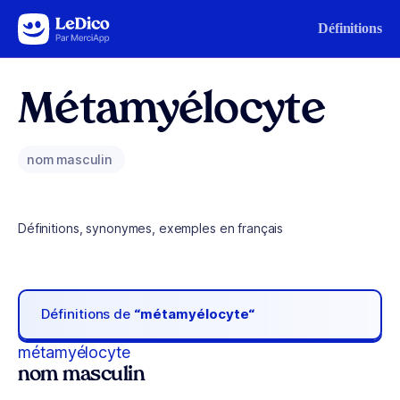
Aller au contenu
Définitions
Métamyélocyte
nom masculin
Définitions, synonymes, exemples en français
Définitions de
“métamyélocyte“
métamyélocyte
nom masculin