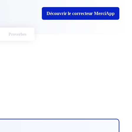
Découvrir le correcteur MerciApp
Proverbes