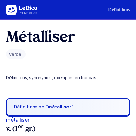
Aller au contenu
Définitions
Métalliser
verbe
Définitions, synonymes, exemples en français
Définitions de
“métalliser“
métalliser
er
v. (1
gr.)