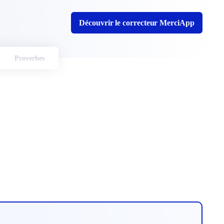
Découvrir le correcteur MerciApp
Proverbes