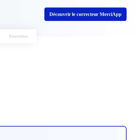
Découvrir le correcteur MerciApp
Proverbes