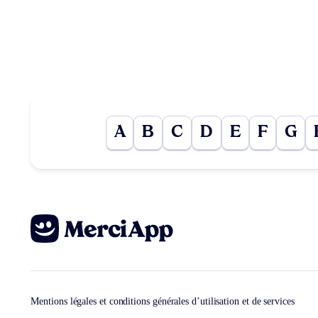
A
B
C
D
E
F
G
Mentions légales et conditions générales d’utilisation et de services