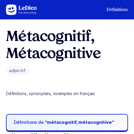
Aller au contenu
Définitions
Métacognitif,
Métacognitive
adjectif
Définitions, synonymes, exemples en français
Définitions de
“métacognitif, métacognitive“