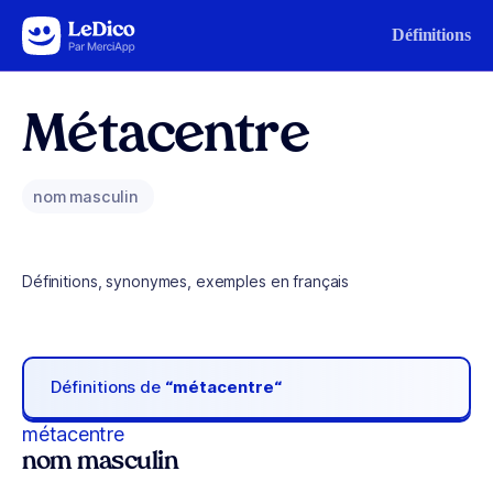
Aller au contenu
Définitions
Métacentre
nom masculin
Définitions, synonymes, exemples en français
Définitions de
“métacentre“
métacentre
nom masculin