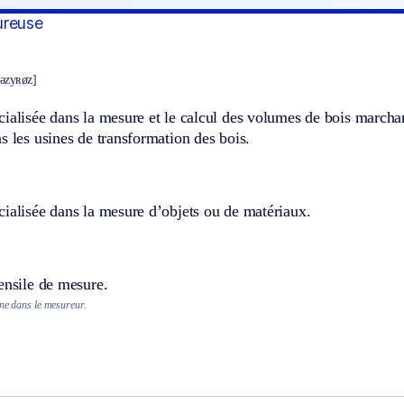
ureuse
əzyʀøz]
ialisée dans la mesure et le calcul des volumes de bois marchan
s les usines de transformation des bois.
ialisée dans la mesure d’objets ou de matériaux.
ensile de mesure.
ine dans le mesureur.