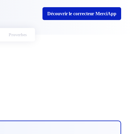
Découvrir le correcteur MerciApp
Proverbes