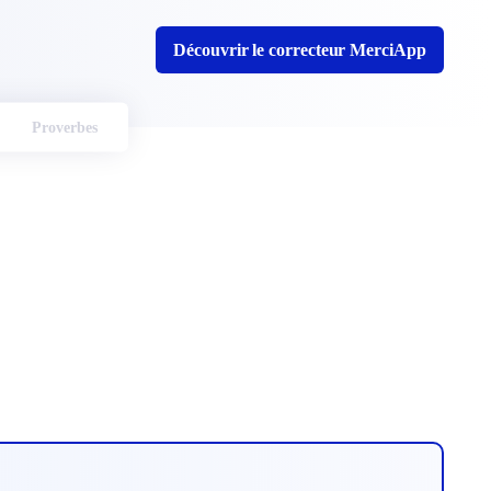
Découvrir le correcteur MerciApp
Proverbes