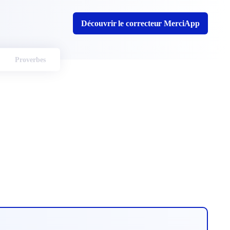
Découvrir le correcteur MerciApp
Proverbes