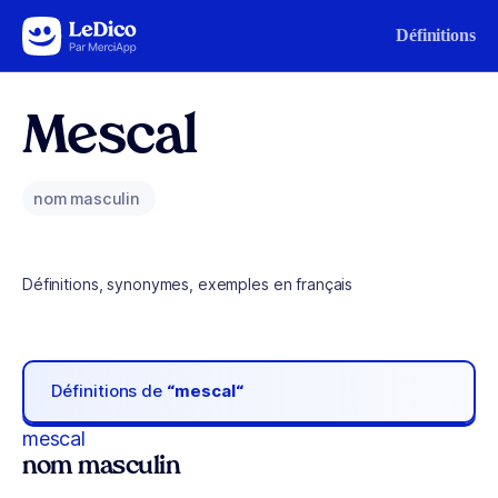
Aller au contenu
Définitions
Mescal
nom masculin
Définitions, synonymes, exemples en français
Définitions de
“mescal“
mescal
nom masculin