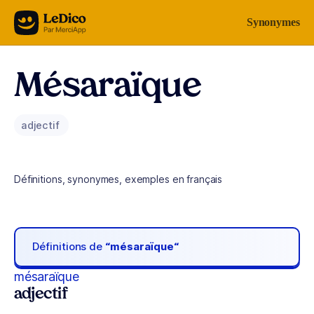
Aller au contenu
Synonymes
Mésaraïque
adjectif
Définitions, synonymes, exemples en français
Définitions de
“mésaraïque“
mésaraïque
adjectif