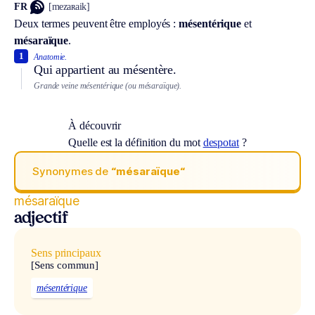
FR
[mezaʀaik]
Deux termes peuvent être employés :
mésentérique
et
mésaraïque
.
1
Anatomie.
Qui appartient au mésentère.
Grande veine mésentérique (ou mésaraïque).
À découvrir
Quelle est la définition du mot
despotat
?
Synonymes de
“mésaraïque“
mésaraïque
adjectif
Sens principaux
[Sens commun]
mésentérique