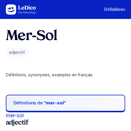
Aller au contenu
Définitions
Mer-Sol
adjectif
Définitions, synonymes, exemples en français
Définitions de
“mer-sol“
mer-sol
adjectif