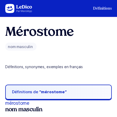
Aller au contenu
Définitions
Mérostome
nom masculin
Définitions, synonymes, exemples en français
Définitions de
“mérostome“
mérostome
nom masculin