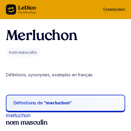
Aller au contenu
Synonymes
Merluchon
nom masculin
Définitions, synonymes, exemples en français
Définitions de
“merluchon“
merluchon
nom masculin