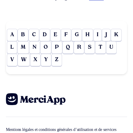
A
B
C
D
E
F
G
H
I
J
K
L
M
N
O
P
Q
R
S
T
U
V
W
X
Y
Z
Mentions légales et conditions générales d’utilisation et de services