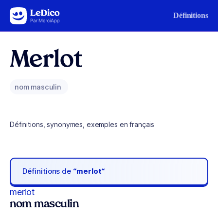
Aller au contenu
Définitions
Merlot
nom masculin
Définitions, synonymes, exemples en français
Définitions de
“merlot“
merlot
nom masculin