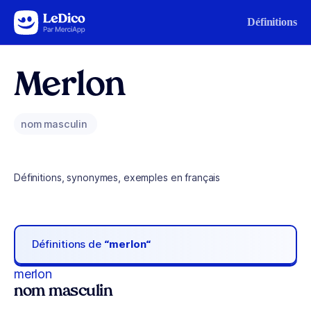
Aller au contenu
Définitions
Merlon
nom masculin
Définitions, synonymes, exemples en français
Définitions de
“merlon“
merlon
nom masculin