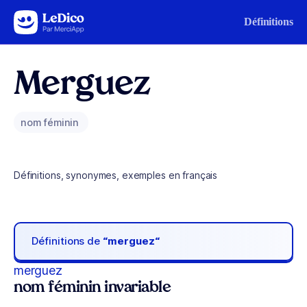
Aller au contenu
Définitions
Merguez
nom féminin
Définitions, synonymes, exemples en français
Définitions de
“merguez“
merguez
nom féminin invariable