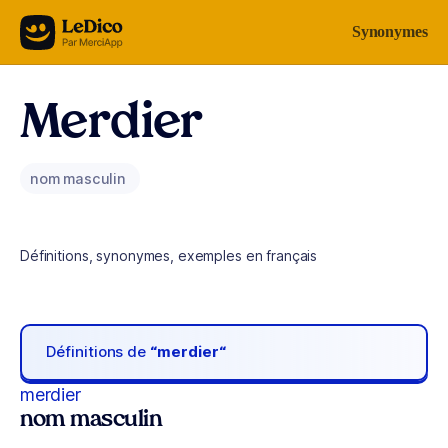
Aller au contenu
Synonymes
Merdier
nom masculin
Définitions, synonymes, exemples en français
Définitions de
“merdier“
merdier
nom masculin