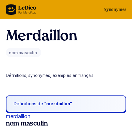
Aller au contenu
Synonymes
Merdaillon
nom masculin
Définitions, synonymes, exemples en français
Définitions de
“merdaillon“
merdaillon
nom masculin