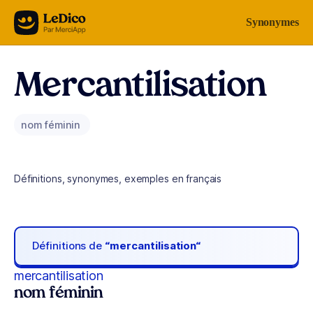
Aller au contenu
Synonymes
Mercantilisation
nom féminin
Définitions, synonymes, exemples en français
Définitions de
“mercantilisation“
mercantilisation
nom féminin