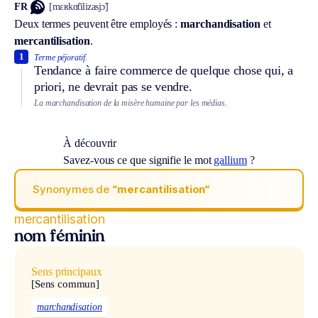
FR
[mɛʀkɑ̃tilizasjɔ̃]
Deux termes peuvent être employés :
marchandisation
et
mercantilisation
.
1
Terme péjoratif.
Tendance à faire commerce de quelque chose qui, a
priori, ne devrait pas se vendre.
La marchandisation de la misère humaine par les médias.
À découvrir
Savez-vous ce que signifie le mot
gallium
?
Synonymes de
“mercantilisation“
mercantilisation
nom féminin
Sens principaux
[Sens commun]
marchandisation