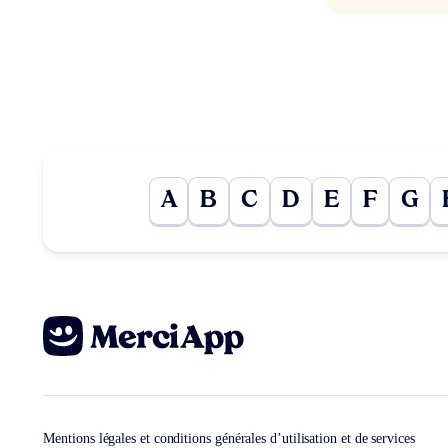
A
B
C
D
E
F
G
Mentions légales et conditions générales d’utilisation et de services