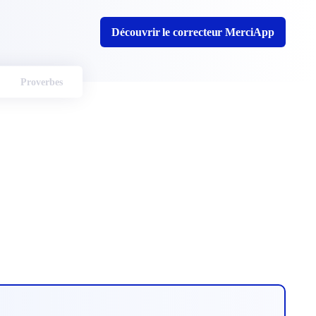
Découvrir le correcteur MerciApp
Proverbes