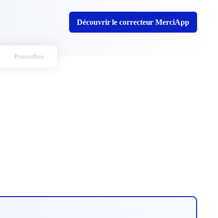
Découvrir le correcteur MerciApp
Proverbes