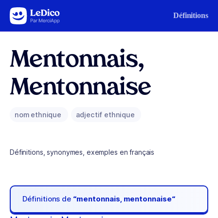
Aller au contenu
Définitions
Mentonnais,
Mentonnaise
nom ethnique
adjectif ethnique
Définitions, synonymes, exemples en français
Définitions de
“mentonnais, mentonnaise“