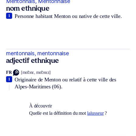
Mentonnais, Mentonnaise
nom ethnique
Personne habitant Menton ou native de cette ville.
1
mentonnais, mentonnaise
adjectif ethnique
FR
[mɑ̃tɔnɛ, mɑ̃tɔnɛz]
Originaire de Menton ou relatif à cette ville des
1
Alpes-Maritimes (06).
À découvrir
Quelle est la définition du mot
laïusseur
?