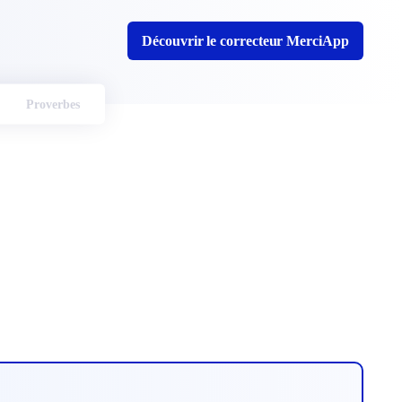
Découvrir le correcteur MerciApp
Proverbes