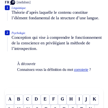
FR
[mɑ̃talism]
1
Linguistique.
Théorie d’après laquelle le contenu constitue
l’élément fondamental de la structure d’une langue.
2
Psychologie.
Conception qui vise à comprendre le fonctionnement
de la conscience en privilégiant la méthode de
l’introspection.
À découvrir
Connaissez-vous la définition du mot
corroierie
?
A
B
C
D
E
F
G
H
I
J
K