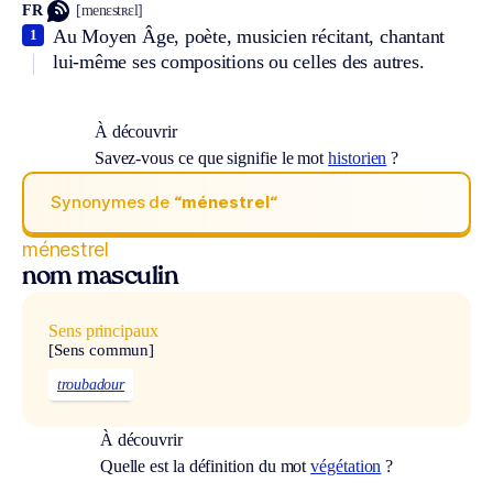
FR
[menɛstʀɛl]
Au Moyen Âge, poète, musicien récitant, chantant
1
lui-même ses compositions ou celles des autres.
À découvrir
Savez-vous ce que signifie le mot
historien
?
Synonymes de
“ménestrel“
ménestrel
nom masculin
Sens principaux
[Sens commun]
troubadour
À découvrir
Quelle est la définition du mot
végétation
?