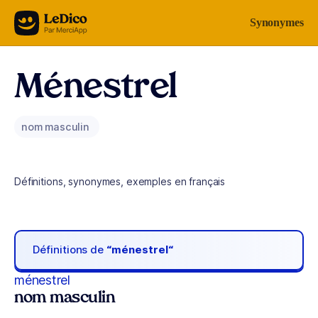
Aller au contenu
Synonymes
Ménestrel
nom masculin
Définitions, synonymes, exemples en français
Définitions de
“ménestrel“
ménestrel
nom masculin