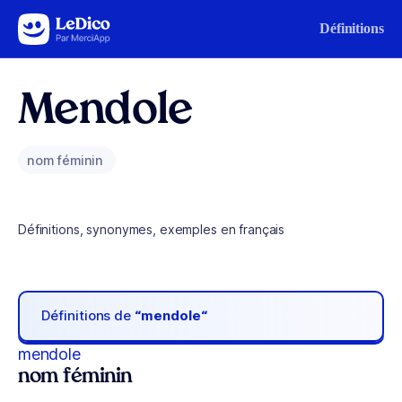
Aller au contenu
Définitions
Mendole
nom féminin
Définitions, synonymes, exemples en français
Définitions de
“mendole“
mendole
nom féminin