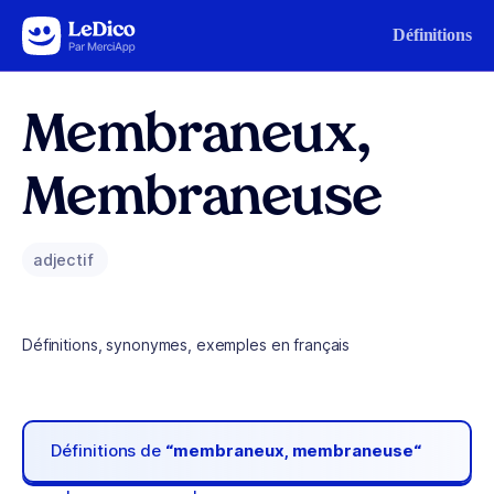
Aller au contenu
Définitions
Membraneux,
Membraneuse
adjectif
Définitions, synonymes, exemples en français
Définitions de
“membraneux, membraneuse“