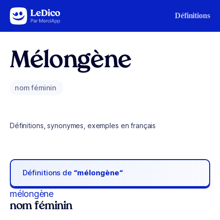
Aller au contenu
Définitions
Mélongène
nom féminin
Définitions, synonymes, exemples en français
Définitions de
“mélongène“
mélongène
nom féminin