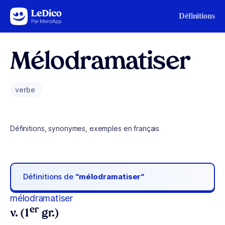
Aller au contenu
Définitions
Mélodramatiser
verbe
Définitions, synonymes, exemples en français
Définitions de
“mélodramatiser“
mélodramatiser
er
v. (1
gr.)