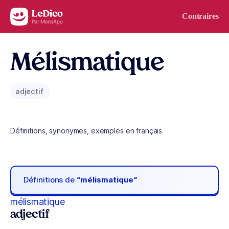
Aller au contenu
Contraires
Mélismatique
adjectif
Définitions, synonymes, exemples en français
Définitions de
“mélismatique“
mélismatique
adjectif