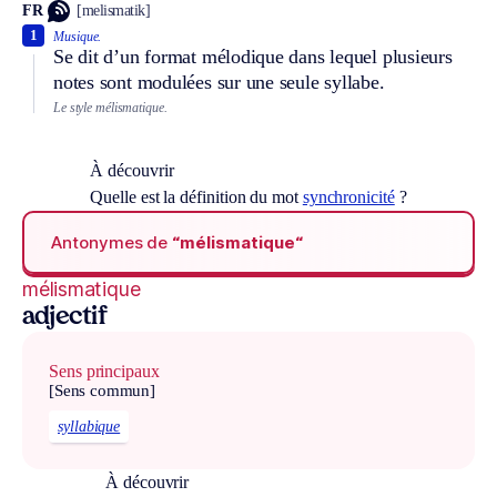
FR
[melismatik]
1
Musique.
Se dit d’un format mélodique dans lequel plusieurs
notes sont modulées sur une seule syllabe.
Le style mélismatique.
À découvrir
Quelle est la définition du mot
synchronicité
?
Antonymes de
“mélismatique“
mélismatique
adjectif
Sens principaux
[Sens commun]
syllabique
À découvrir