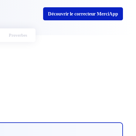
Découvrir le correcteur MerciApp
Proverbes