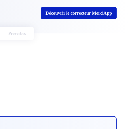
Découvrir le correcteur MerciApp
Proverbes