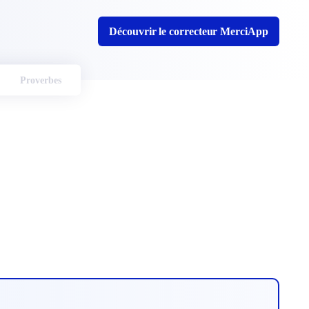
Découvrir le correcteur MerciApp
Proverbes