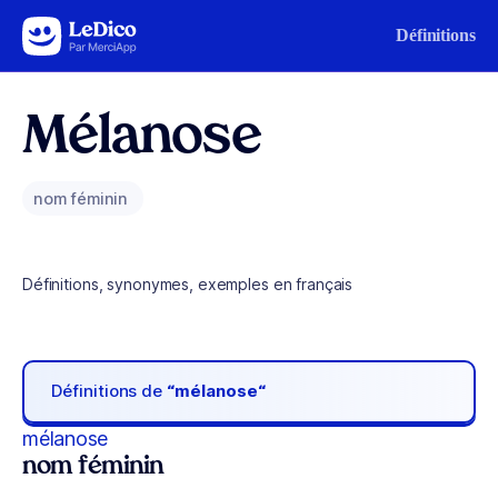
Aller au contenu
Définitions
Mélanose
nom féminin
Définitions, synonymes, exemples en français
Définitions de
“mélanose“
mélanose
nom féminin