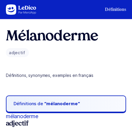
Aller au contenu
Définitions
Mélanoderme
adjectif
Définitions, synonymes, exemples en français
Définitions de
“mélanoderme“
mélanoderme
adjectif