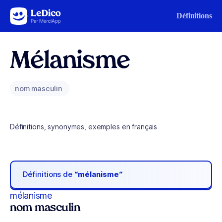
Aller au contenu
Définitions
Mélanisme
nom masculin
Définitions, synonymes, exemples en français
Définitions de
“mélanisme“
mélanisme
nom masculin