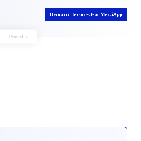
Découvrir le correcteur MerciApp
Proverbes