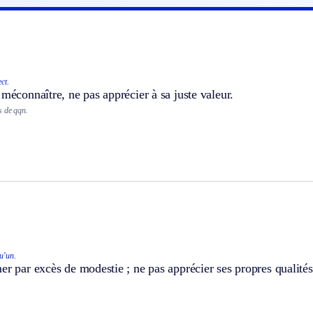
ect.
 méconnaître, ne pas apprécier à sa juste valeur.
s de qqn.
u’un.
er par excès de modestie ; ne pas apprécier ses propres qualités 