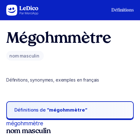
Aller au contenu
Définitions
Mégohmmètre
nom masculin
Définitions, synonymes, exemples en français
Définitions de
“mégohmmètre“
mégohmmètre
nom masculin