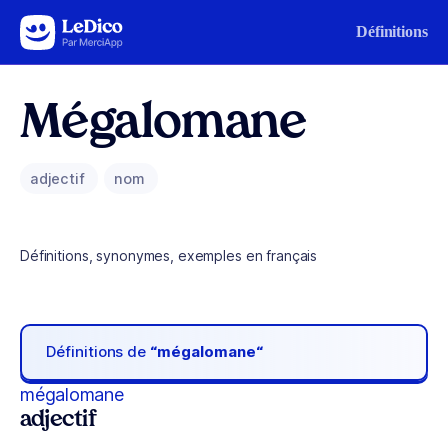
Aller au contenu
Définitions
Mégalomane
adjectif
nom
Définitions, synonymes, exemples en français
Définitions de
“mégalomane“
mégalomane
adjectif