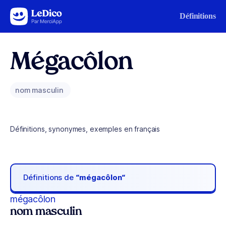
Aller au contenu
Définitions
Mégacôlon
nom masculin
Définitions, synonymes, exemples en français
Définitions de
“mégacôlon“
mégacôlon
nom masculin